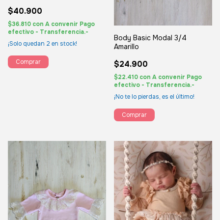
$40.900
$36.810
con
A convenir Pago
efectivo - Transferencia.-
Body Basic Modal 3/4
¡Solo quedan
2
en stock!
Amarillo
Comprar
$24.900
$22.410
con
A convenir Pago
efectivo - Transferencia.-
¡No te lo pierdas, es el último!
Comprar