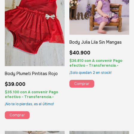
Body Julia Lila Sin Mangas
$40.900
$36.810
con
A convenir Pago
efectivo - Transferencia.-
¡Solo quedan
2
en stock!
Body Plumeti Pintitas Rojo
$39.000
Comprar
$35.100
con
A convenir Pago
efectivo - Transferencia.-
¡No te lo pierdas, es el último!
Comprar