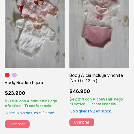
Body Alicia incluye vinchita
(Nb-0 y 12 m )
Body Broderi Lycra
$46.900
$23.900
$42.210
con
A convenir Pago
$21.510
con
A convenir Pago
efectivo - Transferencia.-
efectivo - Transferencia.-
¡Solo quedan
2
en stock!
¡No te lo pierdas, es el último!
Comprar
Comprar