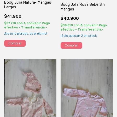
Body Julia Natura- Mangas
Body Julia Rosa Bebe Sin
Largas .
Mangas
$41.900
$40.900
$37.710
con
A convenir Pago
$36.810
con
A convenir Pago
efectivo - Transferencia.-
efectivo - Transferencia.-
¡No te lo pierdas, es el último!
¡Solo quedan
2
en stock!
Comprar
Comprar