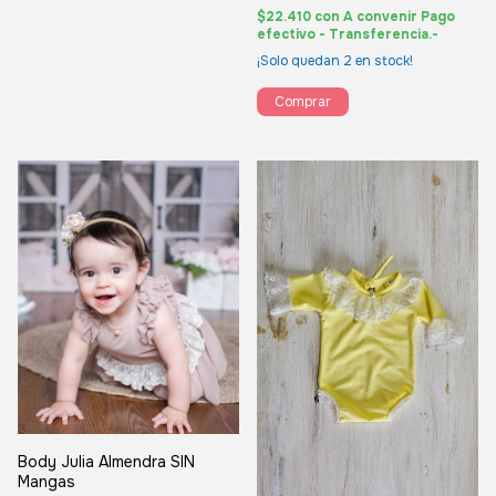
$22.410
con
A convenir Pago
efectivo - Transferencia.-
¡Solo quedan
2
en stock!
Comprar
Body Julia Almendra SIN
Mangas