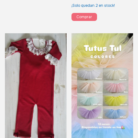
¡Solo quedan
2
en stock!
Comprar