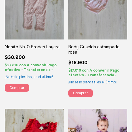
Monito Nb-0 Broderi Laycra
Body Griselda estampado
rosa
$30.900
$18.900
$27.810
con
A convenir Pago
efectivo - Transferencia.-
$17.010
con
A convenir Pago
efectivo - Transferencia.-
¡No te lo pierdas, es el último!
¡No te lo pierdas, es el último!
Comprar
Comprar