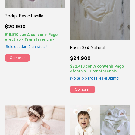
Bodys Basic Lanilla
$20.900
$18.810
con
A convenir Pago
efectivo - Transferencia.-
¡Solo quedan
2
en stock!
Basic 3/4 Natural
$24.900
Comprar
$22.410
con
A convenir Pago
efectivo - Transferencia.-
¡No te lo pierdas, es el último!
Comprar