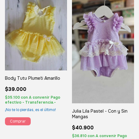
Body Tutu Plumeti Amarillo
$39.000
$35.100
con
A convenir Pago
efectivo - Transferencia.-
¡No te lo pierdas, es el último!
Julia Lila Pastel - Con y Sin
Mangas
Comprar
$40.900
$36.810
con
A convenir Pago