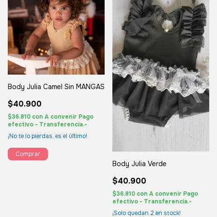
Body Julia Camel Sin MANGAS
$40.900
$36.810
con
A convenir Pago
efectivo - Transferencia.-
¡No te lo pierdas, es el último!
Comprar
Body Julia Verde
$40.900
$36.810
con
A convenir Pago
efectivo - Transferencia.-
¡Solo quedan
2
en stock!