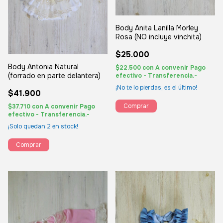
Body Anita Lanilla Morley
Rosa (NO incluye vinchita)
$25.000
Body Antonia Natural
$22.500
con
A convenir Pago
(forrado en parte delantera)
efectivo - Transferencia.-
¡No te lo pierdas, es el último!
$41.900
Comprar
$37.710
con
A convenir Pago
efectivo - Transferencia.-
¡Solo quedan
2
en stock!
Comprar