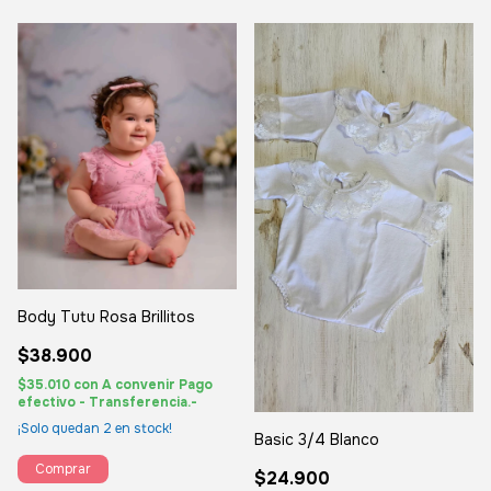
Body Tutu Rosa Brillitos
$38.900
$35.010
con
A convenir Pago
efectivo - Transferencia.-
¡Solo quedan
2
en stock!
Basic 3/4 Blanco
Comprar
$24.900