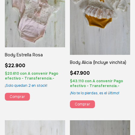
Body Estrella Rosa
Body Alicia (Incluye vinchita)
$22.900
$47.900
$20.610
con
A convenir Pago
efectivo - Transferencia.-
$43.110
con
A convenir Pago
¡Solo quedan
2
en stock!
efectivo - Transferencia.-
¡No te lo pierdas, es el último!
Comprar
Comprar