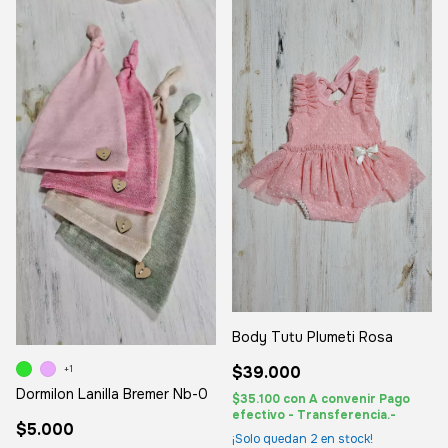
Body Tutu Plumeti Rosa
$39.000
+1
Dormilon Lanilla Bremer Nb-0
$35.100
con
A convenir Pago
efectivo - Transferencia.-
$5.000
¡Solo quedan
2
en stock!