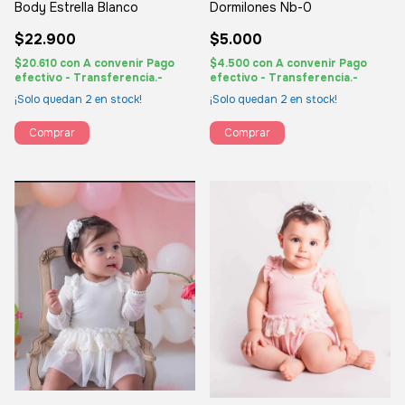
Dormilones Nb-0
Body Estrella Blanco
$5.000
$22.900
$4.500
con
A convenir Pago
$20.610
con
A convenir Pago
efectivo - Transferencia.-
efectivo - Transferencia.-
¡Solo quedan
2
en stock!
¡Solo quedan
2
en stock!
Comprar
Comprar