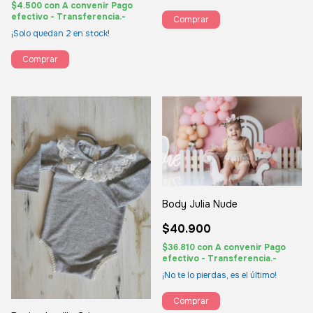
$4.500
con
A convenir Pago
efectivo - Transferencia.-
Comprar
¡Solo quedan
2
en stock!
Comprar
Body Julia Nude
$40.900
$36.810
con
A convenir Pago
efectivo - Transferencia.-
¡No te lo pierdas, es el último!
Comprar