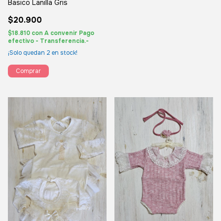
Basico Lanilla Gris
$20.900
$18.810
con
A convenir Pago
efectivo - Transferencia.-
¡Solo quedan
2
en stock!
Comprar