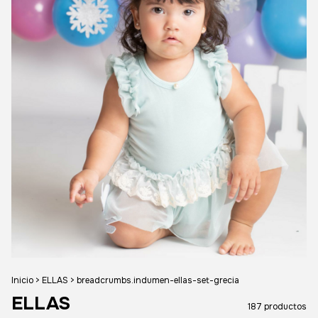
Inicio
>
ELLAS
>
breadcrumbs.indumen-ellas-set-grecia
ELLAS
187 productos