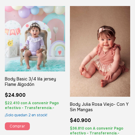
Body Basic 3/4 lila jersey
Flame Algodón
$24.900
$22.410
con
A convenir Pago
Body Julia Rosa Viejo- Con Y
efectivo - Transferencia.-
Sin Mangas
¡Solo quedan
2
en stock!
$40.900
Comprar
$36.810
con
A convenir Pago
efectivo - Transferencia.-