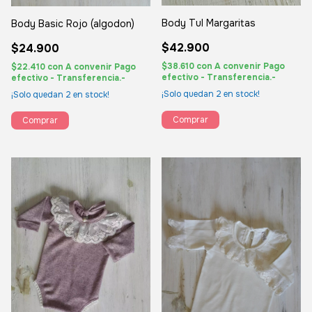
Body Tul Margaritas
Body Basic Rojo (algodon)
$42.900
$24.900
$38.610
con
A convenir Pago
$22.410
con
A convenir Pago
efectivo - Transferencia.-
efectivo - Transferencia.-
¡Solo quedan
2
en stock!
¡Solo quedan
2
en stock!
Comprar
Comprar