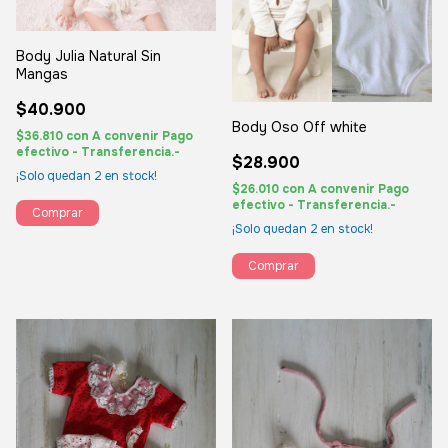
Body Julia Natural Sin
Mangas
$40.900
Body Oso Off white
$36.810
con
A convenir Pago
efectivo - Transferencia.-
$28.900
¡Solo quedan
2
en stock!
$26.010
con
A convenir Pago
efectivo - Transferencia.-
Comprar
¡Solo quedan
2
en stock!
Comprar