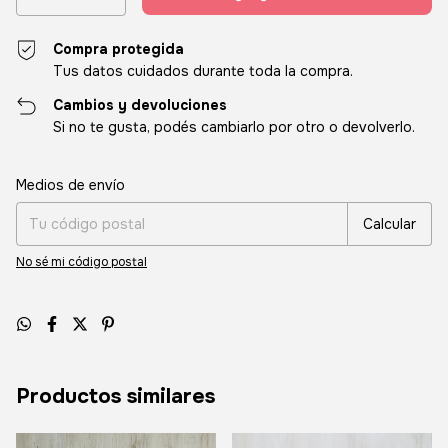
Compra protegida
Tus datos cuidados durante toda la compra.
Cambios y devoluciones
Si no te gusta, podés cambiarlo por otro o devolverlo.
Entregas para el CP:
Cambiar CP
Medios de envío
Calcular
No sé mi código postal
Productos similares