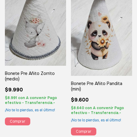
Bonete Pre Añito Zorrito
(medio)
Bonete Pre Añito Pandita
(mini)
$9.990
$8.991
con
A convenir Pago
$9.600
efectivo - Transferencia.-
$8.640
con
A convenir Pago
¡No te lo pierdas, es el último!
efectivo - Transferencia.-
¡No te lo pierdas, es el último!
Comprar
Comprar