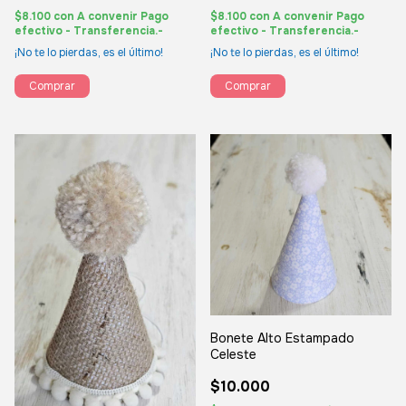
$8.100
con
A convenir Pago
$8.100
con
A convenir Pago
efectivo - Transferencia.-
efectivo - Transferencia.-
¡No te lo pierdas, es el último!
¡No te lo pierdas, es el último!
Comprar
Comprar
Bonete Alto Estampado
Celeste
$10.000