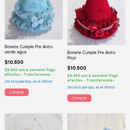
Bonete Cumple Pre Anito
verde agua
Bonete Cumple Pre Anito
Rojo
$10.500
$10.500
$9.450
con
A convenir Pago
efectivo - Transferencia.-
$9.450
con
A convenir Pago
efectivo - Transferencia.-
¡No te lo pierdas, es el último!
¡No te lo pierdas, es el último!
Comprar
Comprar