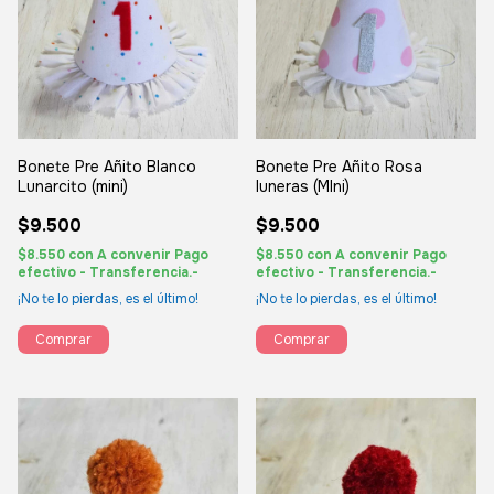
Bonete Pre Añito Blanco
Bonete Pre Añito Rosa
Lunarcito (mini)
luneras (MIni)
$9.500
$9.500
$8.550
con
A convenir Pago
$8.550
con
A convenir Pago
efectivo - Transferencia.-
efectivo - Transferencia.-
¡No te lo pierdas, es el último!
¡No te lo pierdas, es el último!
Comprar
Comprar