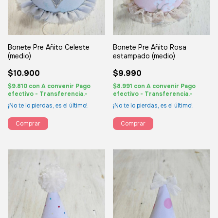
Bonete Pre Añito Celeste
Bonete Pre Añito Rosa
(medio)
estampado (medio)
$10.900
$9.990
$9.810
con
A convenir Pago
$8.991
con
A convenir Pago
efectivo - Transferencia.-
efectivo - Transferencia.-
¡No te lo pierdas, es el último!
¡No te lo pierdas, es el último!
Comprar
Comprar