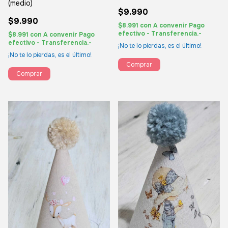
(medio)
$9.990
$9.990
$8.991
con
A convenir Pago
efectivo - Transferencia.-
$8.991
con
A convenir Pago
efectivo - Transferencia.-
¡No te lo pierdas, es el último!
¡No te lo pierdas, es el último!
Comprar
Comprar