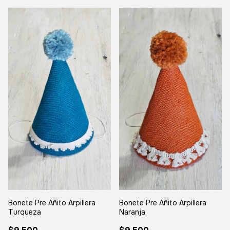
Bonete Pre Añito Arpillera
Bonete Pre Añito Arpillera
Turqueza
Naranja