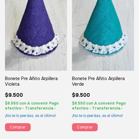
Bonete Pre Añito Arpillera
Bonete Pre Añito Arpillera
Violeta
Verde
$9.500
$9.500
$8.550
con
A convenir Pago
$8.550
con
A convenir Pago
efectivo - Transferencia.-
efectivo - Transferencia.-
¡No te lo pierdas, es el último!
¡No te lo pierdas, es el último!
Comprar
Comprar