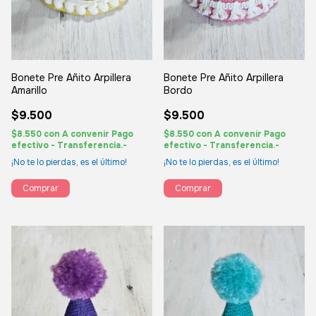
Bonete Pre Añito Arpillera
Bonete Pre Añito Arpillera
Amarillo
Bordo
$9.500
$9.500
$8.550
con
A convenir Pago
$8.550
con
A convenir Pago
efectivo - Transferencia.-
efectivo - Transferencia.-
¡No te lo pierdas, es el último!
¡No te lo pierdas, es el último!
Comprar
Comprar