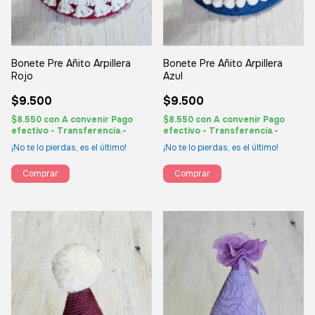
Bonete Pre Añito Arpillera
Bonete Pre Añito Arpillera
Rojo
Azul
$9.500
$9.500
$8.550
con
A convenir Pago
$8.550
con
A convenir Pago
efectivo - Transferencia.-
efectivo - Transferencia.-
¡No te lo pierdas, es el último!
¡No te lo pierdas, es el último!
Comprar
Comprar