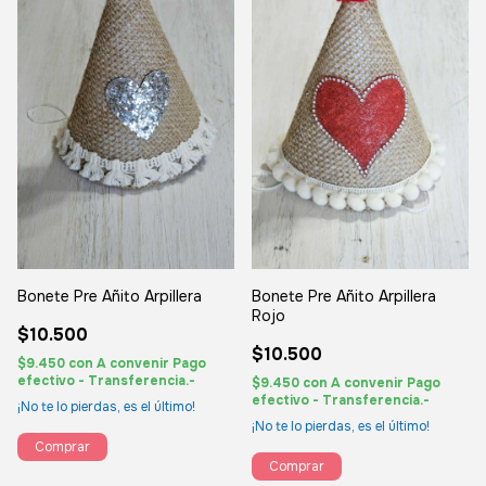
Bonete Pre Añito Arpillera
Bonete Pre Añito Arpillera
Rojo
$10.500
$10.500
$9.450
con
A convenir Pago
efectivo - Transferencia.-
$9.450
con
A convenir Pago
efectivo - Transferencia.-
¡No te lo pierdas, es el último!
¡No te lo pierdas, es el último!
Comprar
Comprar