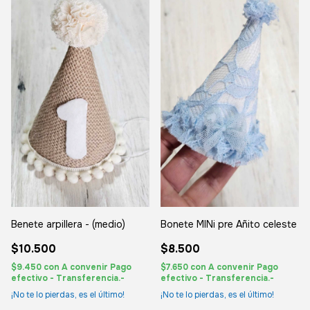
Benete arpillera - (medio)
Bonete MINi pre Añito celeste
$10.500
$8.500
$9.450
con
A convenir Pago
$7.650
con
A convenir Pago
efectivo - Transferencia.-
efectivo - Transferencia.-
¡No te lo pierdas, es el último!
¡No te lo pierdas, es el último!