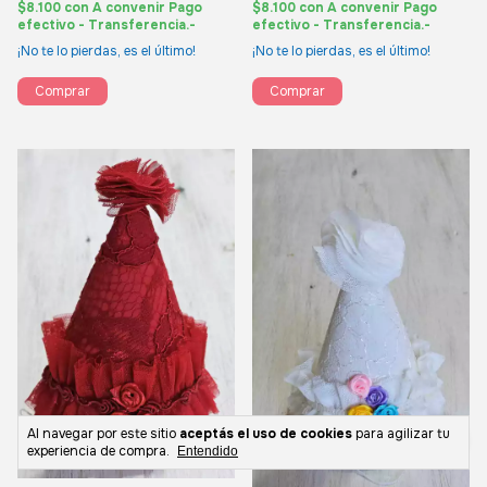
$8.100
con
A convenir Pago
$8.100
con
A convenir Pago
efectivo - Transferencia.-
efectivo - Transferencia.-
¡No te lo pierdas, es el último!
¡No te lo pierdas, es el último!
Comprar
Comprar
Al navegar por este sitio
aceptás el uso de cookies
para agilizar tu
experiencia de compra.
Entendido