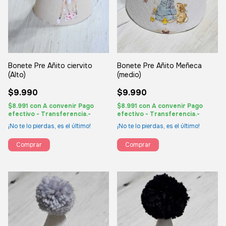
Bonete Pre Añito ciervito
Bonete Pre Añito Meñeca
(Alto)
(medio)
$9.990
$9.990
$8.991
con
A convenir Pago
$8.991
con
A convenir Pago
efectivo - Transferencia.-
efectivo - Transferencia.-
¡No te lo pierdas, es el último!
¡No te lo pierdas, es el último!
Comprar
Comprar