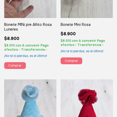
Bonete MINi pre Añito Rosa
Bonete Mini Rosa
Luneres
$8.900
$8.900
$8.010
con
A convenir Pago
efectivo - Transferencia.-
$8.010
con
A convenir Pago
efectivo - Transferencia.-
¡No te lo pierdas, es el último!
¡No te lo pierdas, es el último!
Comprar
Comprar