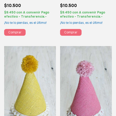
$10.500
$10.500
$9.450
con
A convenir Pago
$9.450
con
A convenir Pago
efectivo - Transferencia.-
efectivo - Transferencia.-
¡No te lo pierdas, es el último!
¡No te lo pierdas, es el último!
Comprar
Comprar