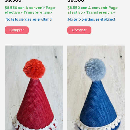
$9.500
$9.500
$8.550
con
A convenir Pago
$8.550
con
A convenir Pago
efectivo - Transferencia.-
efectivo - Transferencia.-
¡No te lo pierdas, es el último!
¡No te lo pierdas, es el último!
Comprar
Comprar