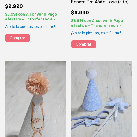
Bonete Pre Añito Love (alto)
$9.990
$9.990
$8.991
con
A convenir Pago
efectivo - Transferencia.-
$8.991
con
A convenir Pago
efectivo - Transferencia.-
¡No te lo pierdas, es el último!
¡No te lo pierdas, es el último!
Comprar
Comprar