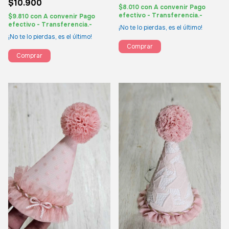
$10.900
$8.010
con
A convenir Pago
efectivo - Transferencia.-
$9.810
con
A convenir Pago
efectivo - Transferencia.-
¡No te lo pierdas, es el último!
¡No te lo pierdas, es el último!
Comprar
Comprar