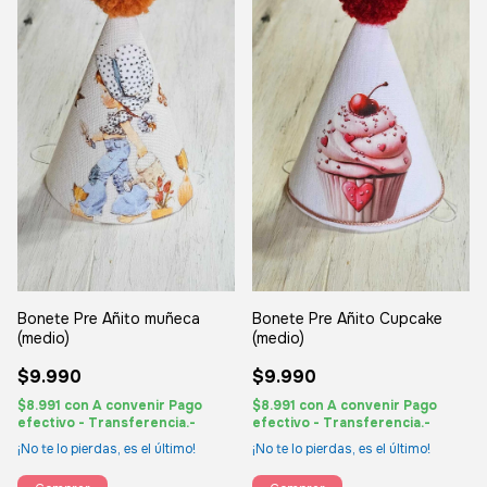
Bonete Pre Añito muñeca
Bonete Pre Añito Cupcake
(medio)
(medio)
$9.990
$9.990
$8.991
con
A convenir Pago
$8.991
con
A convenir Pago
efectivo - Transferencia.-
efectivo - Transferencia.-
¡No te lo pierdas, es el último!
¡No te lo pierdas, es el último!