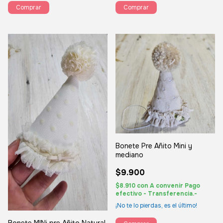
Comprar
Comprar
Bonete Pre Añito Mini y
mediano
$9.900
$8.910
con
A convenir Pago
efectivo - Transferencia.-
¡No te lo pierdas, es el último!