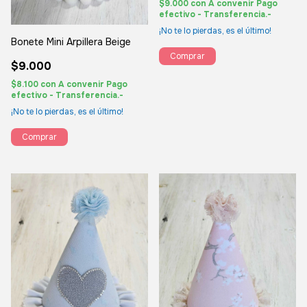
$9.000
con
A convenir Pago
efectivo - Transferencia.-
¡No te lo pierdas, es el último!
Bonete Mini Arpillera Beige
Comprar
$9.000
$8.100
con
A convenir Pago
efectivo - Transferencia.-
¡No te lo pierdas, es el último!
Comprar