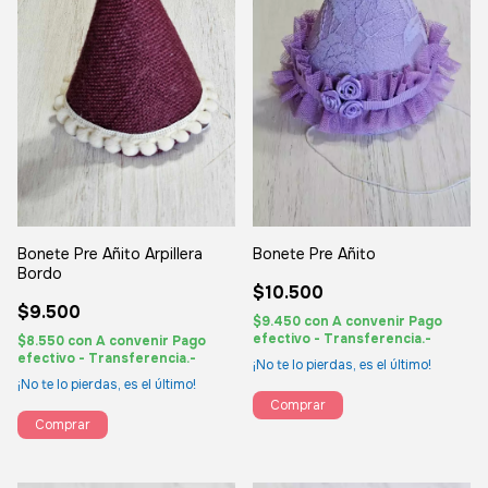
Bonete Pre Añito Arpillera
Bonete Pre Añito
Bordo
$10.500
$9.500
$9.450
con
A convenir Pago
efectivo - Transferencia.-
$8.550
con
A convenir Pago
efectivo - Transferencia.-
¡No te lo pierdas, es el último!
¡No te lo pierdas, es el último!
Comprar
Comprar