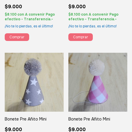
$9.000
$9.000
$8.100
con
A convenir Pago
$8.100
con
A convenir Pago
efectivo - Transferencia.-
efectivo - Transferencia.-
¡No te lo pierdas, es el último!
¡No te lo pierdas, es el último!
Comprar
Comprar
Bonete Pre Añito Mini
Bonete Pre Añito Mini
$9.000
$9.000