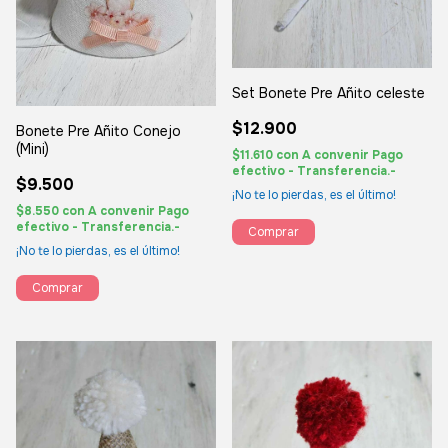
Set Bonete Pre Añito celeste
$12.900
Bonete Pre Añito Conejo
(Mini)
$11.610
con
A convenir Pago
efectivo - Transferencia.-
$9.500
¡No te lo pierdas, es el último!
$8.550
con
A convenir Pago
efectivo - Transferencia.-
Comprar
¡No te lo pierdas, es el último!
Comprar