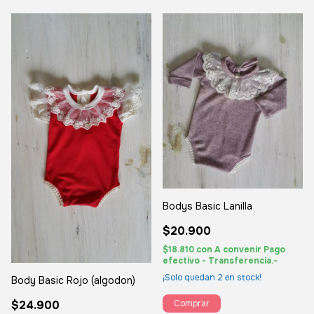
Bodys Basic Lanilla
$20.900
$18.810
con
A convenir Pago
efectivo - Transferencia.-
¡Solo quedan
2
en stock!
Body Basic Rojo (algodon)
$24.900
Comprar