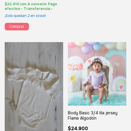
$22.410
con
A convenir Pago
efectivo - Transferencia.-
¡Solo quedan
2
en stock!
Comprar
Body Basic 3/4 lila jersey
Flame Algodón
$24.900