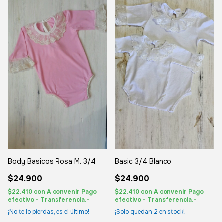
Basic 3/4 Blanco
Body Basicos Rosa M. 3/4
$24.900
$24.900
$22.410
con
A convenir Pago
$22.410
con
A convenir Pago
efectivo - Transferencia.-
efectivo - Transferencia.-
¡Solo quedan
2
en stock!
¡No te lo pierdas, es el último!