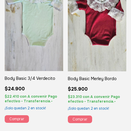
Body Basic 3/4 Verdecito
Body Basic Merley Bordo
$24.900
$25.900
$22.410
con
A convenir Pago
$23.310
con
A convenir Pago
efectivo - Transferencia.-
efectivo - Transferencia.-
¡Solo quedan
2
en stock!
¡Solo quedan
2
en stock!
Comprar
Comprar