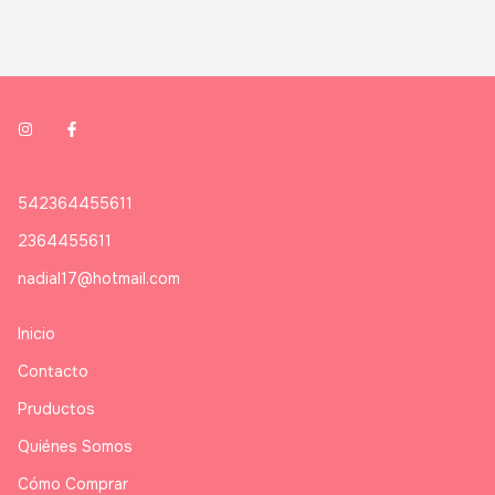
542364455611
2364455611
nadial17@hotmail.com
Inicio
Contacto
Pruductos
Quiénes Somos
Cómo Comprar