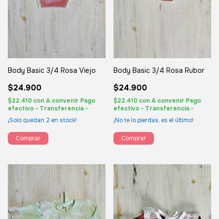
Body Basic 3/4 Rosa Viejo
Body Basic 3/4 Rosa Rubor
$24.900
$24.900
$22.410
con
A convenir Pago
$22.410
con
A convenir Pago
efectivo - Transferencia.-
efectivo - Transferencia.-
¡Solo quedan
2
en stock!
¡No te lo pierdas, es el último!
Comprar
Comprar