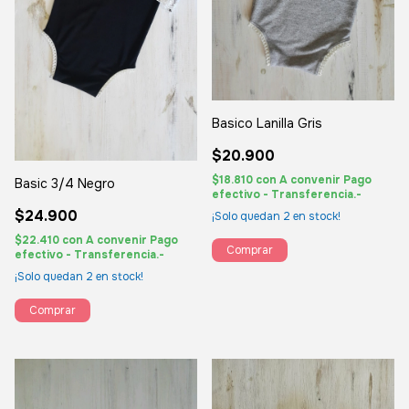
Basico Lanilla Gris
$20.900
$18.810
con
A convenir Pago
Basic 3/4 Negro
efectivo - Transferencia.-
$24.900
¡Solo quedan
2
en stock!
$22.410
con
A convenir Pago
Comprar
efectivo - Transferencia.-
¡Solo quedan
2
en stock!
Comprar