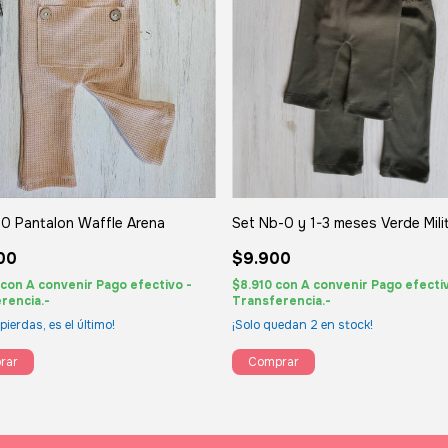
 0 Pantalon Waffle Arena
Set Nb-0 y 1-3 meses Verde Mili
00
$9.900
con
A convenir Pago efectivo -
$8.910
con
A convenir Pago efectiv
rencia.-
Transferencia.-
 pierdas, es el último!
¡Solo quedan
2
en stock!
rar
Comprar