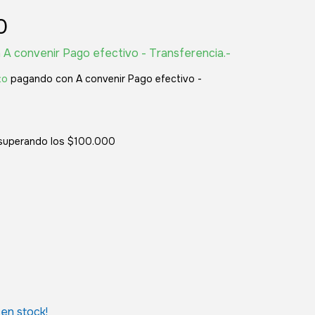
0
n
A convenir Pago efectivo - Transferencia.-
to
pagando con A convenir Pago efectivo -
superando los
$100.000
en stock!