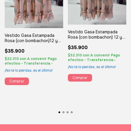
Vestido Gasa Estampada
Vestido Gasa Estampada
Rosa (con bombachon) 12 y
Rosa (con bombachon)12 y
24 m- Manga cortas
24 m. Mangas Largas
$35.900
$35.900
$32.310
con
A convenir Pago
$32.310
con
A convenir Pago
efectivo - Transferencia.-
efectivo - Transferencia.-
¡No te lo pierdas, es el último!
¡No te lo pierdas, es el último!
Comprar
Comprar