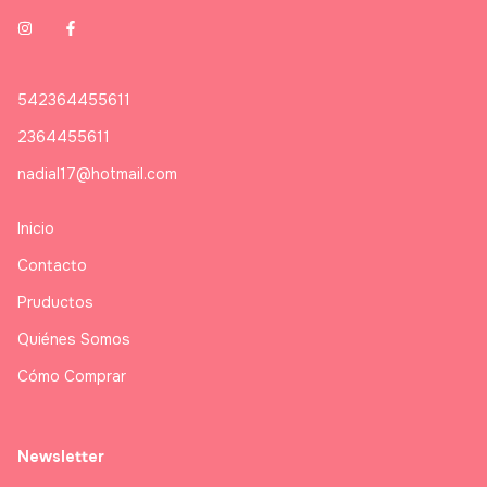
542364455611
2364455611
nadial17@hotmail.com
Inicio
Contacto
Pruductos
Quiénes Somos
Cómo Comprar
Newsletter